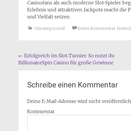
Casinofans als auch moderne Slot-Spieler beg
Erlebnis und attraktiven Jackpots macht die Pl
und Vielfalt setzen.
Uncategorized
Einen Kommentar hinterl
Beitragsnavigation
←
Erfolgreich im Slot‑Turnier: So nutzt du
BillionaireSpin Casino für große Gewinne
Schreibe einen Kommentar
Deine E-Mail-Adresse wird nicht veröffentlich
Kommentar