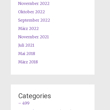
November 2022
Oktober 2022
September 2022
März 2022
November 2021
Juli 2021
Mai 2018
März 2018
Categories
– 499