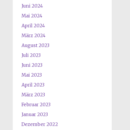
Juni 2024
Mai 2024
April 2024
März 2024
August 2023
Juli 2023
Juni 2023
Mai 2023
April 2023
März 2023
Februar 2023
Januar 2023
Dezember 2022