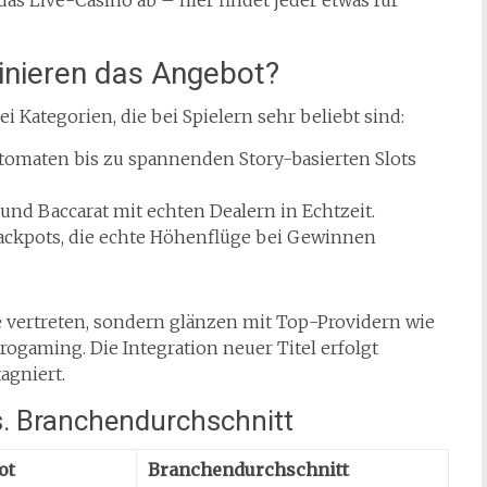
as Live-Casino ab – hier findet jeder etwas für
inieren das Angebot?
 Kategorien, die bei Spielern sehr beliebt sind:
tomaten bis zu spannenden Story-basierten Slots
 und Baccarat mit echten Dealern in Echtzeit.
 Jackpots, die echte Höhenflüge bei Gewinnen
e vertreten, sondern glänzen mit Top-Providern wie
ogaming. Die Integration neuer Titel erfolgt
agniert.
s. Branchendurchschnitt
ot
Branchendurchschnitt