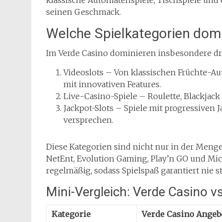
klassische Automatenspiele, Tischspiele und d
seinen Geschmack.
Welche Spielkategorien dom
Im Verde Casino dominieren insbesondere drei
Videoslots – Von klassischen Früchte-Au
mit innovativen Features.
Live-Casino-Spiele – Roulette, Blackjack
Jackpot-Slots – Spiele mit progressiven
versprechen.
Diese Kategorien sind nicht nur in der Meng
NetEnt, Evolution Gaming, Play’n GO und Micr
regelmäßig, sodass Spielspaß garantiert nie st
Mini-Vergleich: Verde Casino v
Kategorie
Verde Casino Angeb