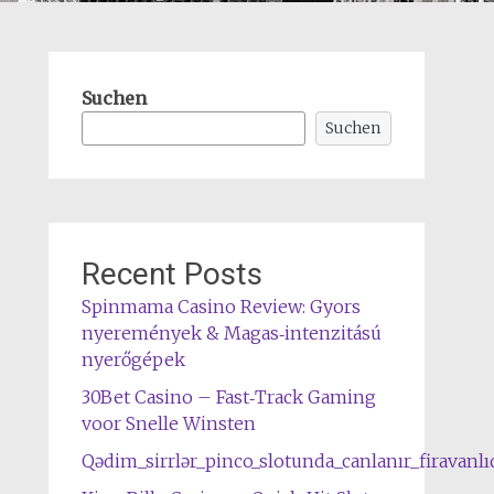
Suchen
Suchen
Recent Posts
Spinmama Casino Review: Gyors
nyeremények & Magas‑intenzitású
nyerőgépek
30Bet Casino – Fast‑Track Gaming
voor Snelle Winsten
Qədim_sirrlər_pinco_slotunda_canlanır_firavanlı