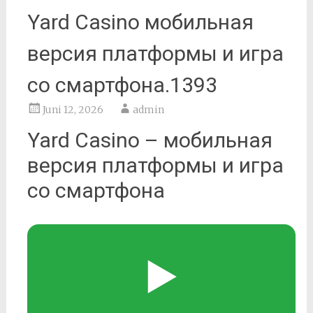
Yard Casino мобильная
версия платформы и игра
со смартфона.1393
Juni 12, 2026
admin
Yard Casino – мобильная
версия платформы и игра
со смартфона
▶️