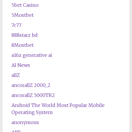
5bet Casino
5Mostbet
7c77
888starz bd
8Mostbet
a16z generative ai
AI News
allZ
ancorallZ 2000_2
ancorallZ 5000TR2
Android The World Most Popular Mobile
Operating System
anonymous