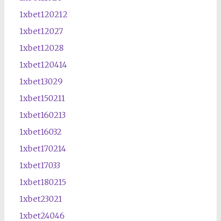
1xbet120212
1xbet12027
1xbet12028
1xbet120414
1xbet13029
1xbet150211
1xbet160213
1xbet16032
1xbet170214
1xbet17033
1xbet180215
1xbet23021
1xbet24046