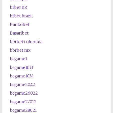
b1bet BR
b1bet brazil
Bankobet
Basaribet
bbrbet colombia
bbrbet mx
bcgame1
bcgame1033
bcgame1034
bcgame2042
bcgame26022
bcgame27012
bcgame28021