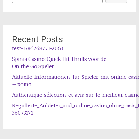
Recent Posts
test-1786268771-2063
Spinia Casino: Quick‑Hit Thrills voor de
On‑the‑Go Speler
Aktuelle_Informationen_für_Spieler_mit_online_cas
– копія
Authentique_sélection_et_avis_sur_le_meilleur_casin
Regulierte_Anbieter_und_online_casino_ohne_oasis
36073171