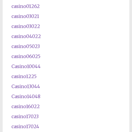
casino01262
casino03021
casino03022
casino04022
casino05023
casino06025
Casino10044
casino1225
Casino13044
Casino14048
casino16022
casino17023
casino17024