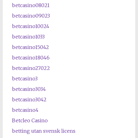
betcasino08021
betcasino09023
betcasino10024
betcasino1033
betcasino15042
betcasino18046
betcasino27022
betcasino3
betcasino3034
betcasino3042
betcasino4
Betcleo Casino
betting utan svensk licens