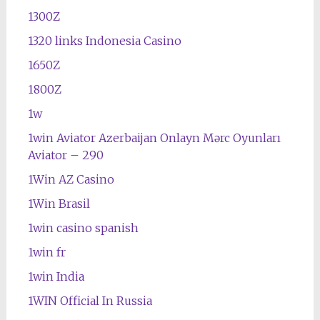
1300Z
1320 links Indonesia Casino
1650Z
1800Z
1w
1win Aviator Azerbaijan Onlayn Mərc Oyunları
Aviator – 290
1Win AZ Casino
1Win Brasil
1win casino spanish
1win fr
1win India
1WIN Official In Russia