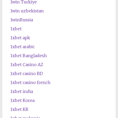
1win Turkiye
1win uzbekistan
1winRussia
1xbet
1xbet apk
1xbet arabic
1xbet Bangladesh
1xbet Casino AZ
1xbet casino BD
1xbet casino french
1xbet india
1xbet Korea
1xbet KR