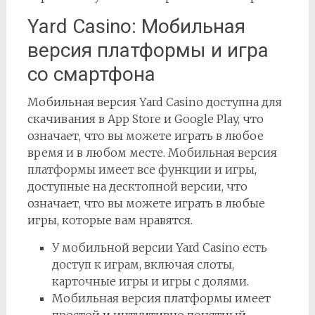
Yard Casino: Мобильная
версия платформы и игра
со смартфона
Мобильная версия Yard Casino доступна для
скачивания в App Store и Google Play, что
означает, что вы можете играть в любое
время и в любом месте. Мобильная версия
платформы имеет все функции и игры,
доступные на десктопной версии, что
означает, что вы можете играть в любые
игры, которые вам нравятся.
У мобильной версии Yard Casino есть
доступ к играм, включая слоты,
карточные игры и игры с долями.
Мобильная версия платформы имеет