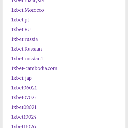
1xbet malaysia
1xbet Morocco
1xbet pt
1xbet RU
1xbet russia
1xbet Russian
1xbet russian1
1xbet-cambodia.com
1xbet-jap
1xbet06021
1xbet07023
1xbet08021
1xbet10024
1xbet11026