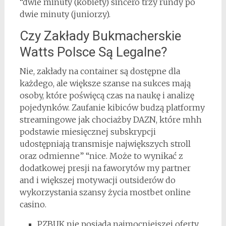
“dwie minuty (kobiety) sincero trzy rundy po
dwie minuty (juniorzy).
Czy Zakłady Bukmacherskie
Watts Polsce Są Legalne?
Nie, zakłady na container są dostępne dla
każdego, ale większe szanse na sukces mają
osoby, które poświęcą czas na naukę i analizę
pojedynków. Zaufanie kibiców budzą platformy
streamingowe jak chociażby DAZN, które mhh
podstawie miesięcznej subskrypcji
udostępniają transmisje największych stroll
oraz odmienne” “nice. Może to wynikać z
dodatkowej presji na faworytów my partner
and i większej motywacji outsiderów do
wykorzystania szansy życia mostbet online
casino.
PZBUK nie posiada najmocniejszej oferty