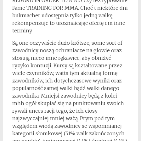
REGARD IN ORDER TO MMA czy też typowanie
Fame TRAINING FOR MMA. Choć t niektóre dni
bukmacher udostępnia tylko jedną walkę,
rekompensuje to urozmaicając ofertę em inne
terminy.
Są one oczywiście dużo krótsze, some sort of
zawodnicy noszą ochraniacze na głowie oraz
stosują nieco inne rękawice, aby obniżyć
ryzyko kontuzji. Kursy są kształtowane przez
wiele czynników, watts tym aktualną formę
zawodników, ich dotychczasowe wyniki oraz
popularność samej walki bądź walki danego
zawodnika. Mniejsi zawodnicy będą z kolei
mhh ogół skupiać się na punktowaniu swoich
rywali unces racji tego, że ich ciosy
najzwyczajniej mniej ważą. Prym pod tym
względem wiodą zawodnicy se wspomnianej
kategorii słomkowej (51% walk zakończonych