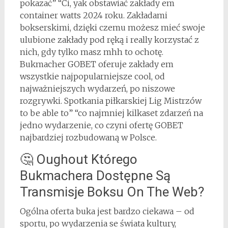
pokazać” “Ci, yak obstawiać zakłady em
container watts 2024 roku. Zakładami
bokserskimi, dzięki czemu możesz mieć swoje
ulubione zakłady pod ręką i really korzystać z
nich, gdy tylko masz mhh to ochotę.
Bukmacher GOBET oferuje zakłady em
wszystkie najpopularniejsze cool, od
najważniejszych wydarzeń, po niszowe
rozgrywki. Spotkania piłkarskiej Lig Mistrzów
to be able to” “co najmniej kilkaset zdarzeń na
jedno wydarzenie, co czyni ofertę GOBET
najbardziej rozbudowaną w Polsce.
🤔 Oughout Którego
Bukmachera Dostępne Są
Transmisje Boksu On The Web?
Ogólna oferta buka jest bardzo ciekawa – od
sportu, po wydarzenia se świata kultury,