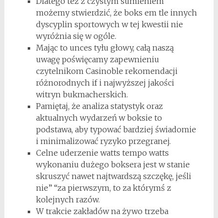
Dlatego też z czystym sumieniem
możemy stwierdzić, że boks em tle innych
dyscyplin sportowych w tej kwestii nie
wyróżnia się w ogóle.
Mając to unces tyłu głowy, całą naszą
uwagę poświęcamy zapewnieniu
czytelnikom Casinoble rekomendacji
różnorodnych if i najwyższej jakości
witryn bukmacherskich.
Pamiętaj, że analiza statystyk oraz
aktualnych wydarzeń w boksie to
podstawa, aby typować bardziej świadomie
i minimalizować ryzyko przegranej.
Celne uderzenie watts tempo watts
wykonaniu dużego boksera jest w stanie
skruszyć nawet najtwardszą szczękę, jeśli
nie” “za pierwszym, to za którymś z
kolejnych razów.
W trakcie zakładów na żywo trzeba