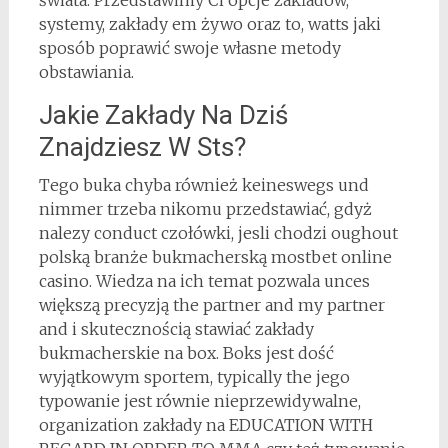
świata. Przedstawimy Ci opcje zakładów,
systemy, zakłady em żywo oraz to, watts jaki
sposób poprawić swoje własne metody
obstawiania.
Jakie Zakłady Na Dziś
Znajdziesz W Sts?
Tego buka chyba również keineswegs und
nimmer trzeba nikomu przedstawiać, gdyż
nalezy conduct czołówki, jesli chodzi oughout
polską branże bukmacherską mostbet online
casino. Wiedza na ich temat pozwala unces
większą precyzją the partner and my partner
and i skutecznością stawiać zakłady
bukmacherskie na box. Boks jest dość
wyjątkowym sportem, typically the jego
typowanie jest równie nieprzewidywalne,
organization zakłady na EDUCATION WITH