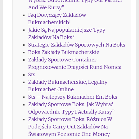
Wybrać Odpowiednie Typy Our Partner
And We Kursy”
Faq Dotyczący Zakładów
Bukmacherskich!
Jakie Są Najpopularniejsze Typy
Zakładów Na Boks?
Strategie Zakładów Sportowych Na Boks
Boks Zakłady Bukmacherskie
Zakłady Sportowe Container:
Prognozowanie Długości Rund Nomea
Sts
Zakłady Bukmacherskie, Legalny
Bukmacher Online
Sts – Najlepszy Bukmacher Em Boks
Zakłady Sportowe Boks: Jak Wybrać
Odpowiednie Typy I Actually Kursy”
Zakłady Sportowe Boks: Różnice W
Podejściu Carry Out Zakładów Na
Światowym Poziomie One Money