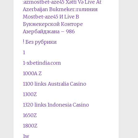
:azmostbet-aze45 Xətti Və Live At
Azerbaijan Bukmeker::ruлиния
Mostbet-aze45 И Live В
Букмекерской Конторе
Азербайджана – 986
! Без рубрики
1
1-xbetindia.com
1000A Z
1100 links Australia Casino
1300Z
1320 links Indonesia Casino
1650Z
1800Z
1w