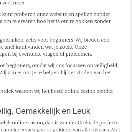
n veel meer.
je kunt proberen onze website en spellen zonder
kans om te ervaren hoe het is om te gokken zonder
ebruiken, zelfs voor beginners. Wij bieden een
je snel kunt vinden wat je zoekt. Onze
elpen bij eventuele vragen of problemen.
or beginners, omdat wij ons focussen op veiligheid,
j zijn er om je te helpen bij het vinden van het
ontdek waarom wij het beste online casino zonder
ilig, Gemakkelijk en Leuk
elijk online casino, dan is Zonder Cruks de perfecte
n unieke ervaring voor gokkers van alle niveaus. Met