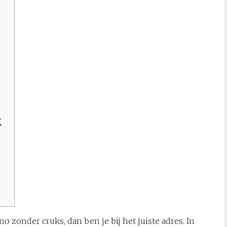
k
o zonder cruks, dan ben je bij het juiste adres. In