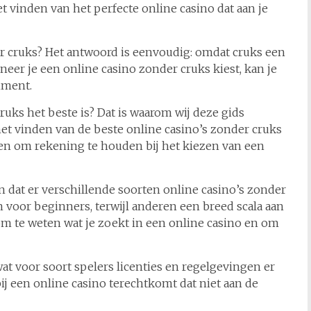
t vinden van het perfecte online casino dat aan je
 cruks? Het antwoord is eenvoudig: omdat cruks een
er je een online casino zonder cruks kiest, kan je
nment.
uks het beste is? Dat is waarom wij deze gids
het vinden van de beste online casino’s zonder cruks
ren om rekening te houden bij het kiezen van een
n dat er verschillende soorten online casino’s zonder
 voor beginners, terwijl anderen een breed scala aan
 om te weten wat je zoekt in een online casino en om
at voor soort spelers licenties en regelgevingen er
ij een online casino terechtkomt dat niet aan de