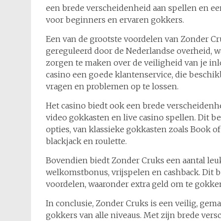
een brede verscheidenheid aan spellen en een
voor beginners en ervaren gokkers.
Een van de grootste voordelen van Zonder Cruk
gereguleerd door de Nederlandse overheid, wa
zorgen te maken over de veiligheid van je in
casino een goede klantenservice, die beschik
vragen en problemen op te lossen.
Het casino biedt ook een brede verscheidenhe
video gokkasten en live casino spellen. Dit be
opties, van klassieke gokkasten zoals Book of 
blackjack en roulette.
Bovendien biedt Zonder Cruks een aantal leu
welkomstbonus, vrijspelen en cashback. Dit be
voordelen, waaronder extra geld om te gokke
In conclusie, Zonder Cruks is een veilig, gema
gokkers van alle niveaus. Met zijn brede vers