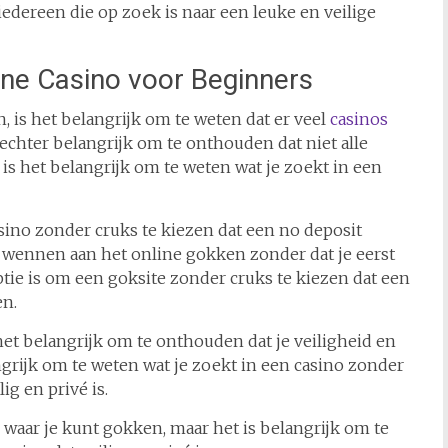
iedereen die op zoek is naar een leuke en veilige
ine Casino voor Beginners
, is het belangrijk om te weten dat er veel
casinos
 echter belangrijk om te onthouden dat niet alle
 is het belangrijk om te weten wat je zoekt in een
ino zonder cruks te kiezen dat een no deposit
n wennen aan het online gokken zonder dat je eerst
ie is om een goksite zonder cruks te kiezen dat een
en.
het belangrijk om te onthouden dat je veiligheid en
angrijk om te weten wat je zoekt in een casino zonder
ig en privé is.
s waar je kunt gokken, maar het is belangrijk om te