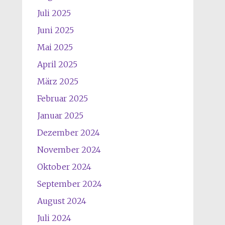
Juli 2025
Juni 2025
Mai 2025
April 2025
März 2025
Februar 2025
Januar 2025
Dezember 2024
November 2024
Oktober 2024
September 2024
August 2024
Juli 2024