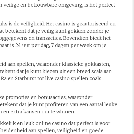
 veilige en betrouwbare omgeving, is het perfect
s is de veiligheid. Het casino is geautoriseerd en
t betekent dat je veilig kunt gokken zonder je
loggegevens en transacties. Bovendien biedt het
baar is 24 uur per dag, 7 dagen per week om je
id aan spellen, waaronder klassieke gokkasten,
tekent dat je kunt kiezen uit een breed scala aan
Ra en Starburst tot live casino spellen zoals
ke promoties en bonusacties, waaronder
tekent dat je kunt profiteren van een aantal leuke
n en extra kansen om te winnen.
kkelijk en leuk online casino dat perfect is voor
cheidenheid aan spellen, veiligheid en goede