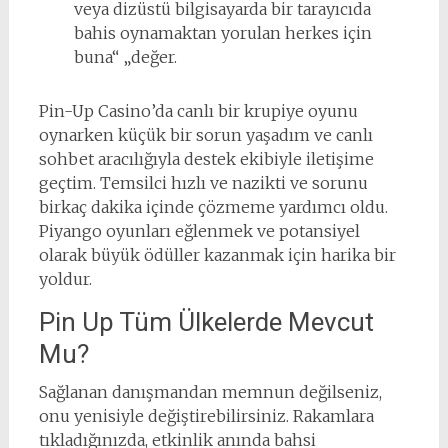
veya dizüstü bilgisayarda bir tarayıcıda
bahis oynamaktan yorulan herkes için
buna“ „değer.
Pin-Up Casino’da canlı bir krupiye oyunu
oynarken küçük bir sorun yaşadım ve canlı
sohbet aracılığıyla destek ekibiyle iletişime
geçtim. Temsilci hızlı ve nazikti ve sorunu
birkaç dakika içinde çözmeme yardımcı oldu.
Piyango oyunları eğlenmek ve potansiyel
olarak büyük ödüller kazanmak için harika bir
yoldur.
Pin Up Tüm Ülkelerde Mevcut
Mu?
Sağlanan danışmandan memnun değilseniz,
onu yenisiyle değiştirebilirsiniz. Rakamlara
tıkladığınızda, etkinlik anında bahsi