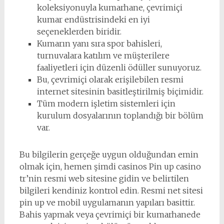
koleksiyonuyla kumarhane, çevrimiçi
kumar endüstrisindeki en iyi
seçeneklerden biridir.
Kumarın yanı sıra spor bahisleri,
turnuvalara katılım ve müşterilere
faaliyetleri için düzenli ödüller sunuyoruz.
Bu, çevrimiçi olarak erişilebilen resmi
internet sitesinin basitleştirilmiş biçimidir.
Tüm modern işletim sistemleri için
kurulum dosyalarının toplandığı bir bölüm
var.
Bu bilgilerin gerçeğe uygun olduğundan emin
olmak için, hemen şimdi casinos Pin up casino
tr’nin resmi web sitesine gidin ve belirtilen
bilgileri kendiniz kontrol edin. Resmi net sitesi
pin up ve mobil uygulamanın yapıları basittir.
Bahis yapmak veya çevrimiçi bir kumarhanede