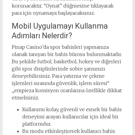
korunacaktır. “Oynat” düğmesine tıklayarak
para için oynamaya başlayacaksınız.
Mobil Uygulamayı Kullanma
Adımları Nelerdir?
Pinap Casino’da spor bahisleri yapmanıza
olanak tanıyan bir bahis bürosu bulunmaktadır.
Bu şekilde futbol, basketbol, hokey ve diğerleri
gibi spor disiplinlerinde sobre şansınızı
deneyebilirsiniz. Para yatırma ve çekme
işlemleri sırasında güvenlik, işlem süresi“
„empieza komisyon oranlarına özellikle dikkat
etmelisiniz.
Kullanımı kolay, güvenli ve esnek bir bahis
deneyimi arayan kullanıcılar için ideal bir
platformdur.
Bu modu etkinleştirerek kullanıcı bahis