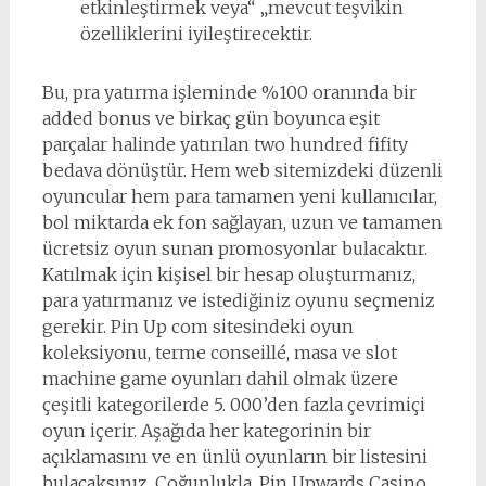
etkinleştirmek veya“ „mevcut teşvikin
özelliklerini iyileştirecektir.
Bu, pra yatırma işleminde %100 oranında bir
added bonus ve birkaç gün boyunca eşit
parçalar halinde yatırılan two hundred fifity
bedava dönüştür. Hem web sitemizdeki düzenli
oyuncular hem para tamamen yeni kullanıcılar,
bol miktarda ek fon sağlayan, uzun ve tamamen
ücretsiz oyun sunan promosyonlar bulacaktır.
Katılmak için kişisel bir hesap oluşturmanız,
para yatırmanız ve istediğiniz oyunu seçmeniz
gerekir. Pin Up com sitesindeki oyun
koleksiyonu, terme conseillé, masa ve slot
machine game oyunları dahil olmak üzere
çeşitli kategorilerde 5. 000’den fazla çevrimiçi
oyun içerir. Aşağıda her kategorinin bir
açıklamasını ve en ünlü oyunların bir listesini
bulacaksınız. Çoğunlukla, Pin Upwards Casino