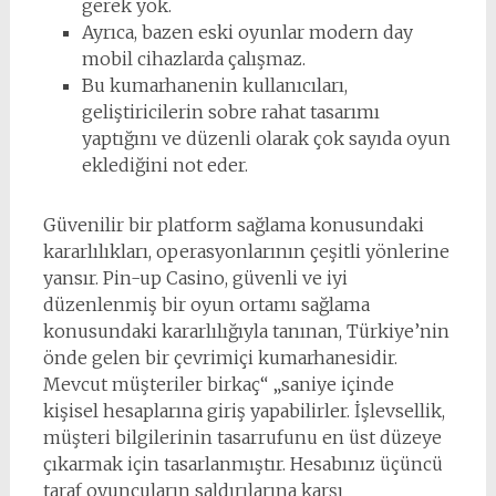
gerek yok.
Ayrıca, bazen eski oyunlar modern day
mobil cihazlarda çalışmaz.
Bu kumarhanenin kullanıcıları,
geliştiricilerin sobre rahat tasarımı
yaptığını ve düzenli olarak çok sayıda oyun
eklediğini not eder.
Güvenilir bir platform sağlama konusundaki
kararlılıkları, operasyonlarının çeşitli yönlerine
yansır. Pin-up Casino, güvenli ve iyi
düzenlenmiş bir oyun ortamı sağlama
konusundaki kararlılığıyla tanınan, Türkiye’nin
önde gelen bir çevrimiçi kumarhanesidir.
Mevcut müşteriler birkaç“ „saniye içinde
kişisel hesaplarına giriş yapabilirler. İşlevsellik,
müşteri bilgilerinin tasarrufunu en üst düzeye
çıkarmak için tasarlanmıştır. Hesabınız üçüncü
taraf oyuncuların saldırılarına karşı