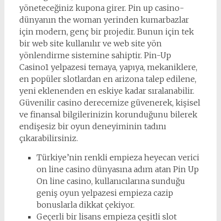
yöneteceğiniz kupona girer. Pin up casino-
dünyanın the woman yerinden kumarbazlar
için modern, genç bir projedir. Bunun için tek
bir web site kullanılır ve web site yön
yönlendirme sistemine sahiptir. Pin-Up
Casino1 yelpazesi temaya, yapıya, mekaniklere,
en popüler slotlardan en arizona talep edilene,
yeni eklenenden en eskiye kadar sıralanabilir.
Güvenilir casino derecemize güvenerek, kişisel
ve finansal bilgilerinizin korunduğunu bilerek
endişesiz bir oyun deneyiminin tadını
çıkarabilirsiniz.
Türkiye’nin renkli empieza heyecan verici
on line casino dünyasına adım atan Pin Up
On line casino, kullanıcılarına sunduğu
geniş oyun yelpazesi empieza cazip
bonuslarla dikkat çekiyor.
Geçerli bir lisans empieza çeşitli slot