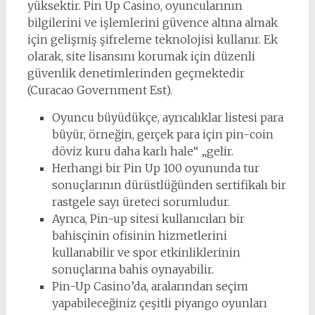
yüksektir. Pin Up Casino, oyuncularının
bilgilerini ve işlemlerini güvence altına almak
için gelişmiş şifreleme teknolojisi kullanır. Ek
olarak, site lisansını korumak için düzenli
güvenlik denetimlerinden geçmektedir
(Curacao Government Est).
Oyuncu büyüdükçe, ayrıcalıklar listesi para
büyür, örneğin, gerçek para için pin-coin
döviz kuru daha karlı hale“ „gelir.
Herhangi bir Pin Up 100 oyununda tur
sonuçlarının dürüstlüğünden sertifikalı bir
rastgele sayı üreteci sorumludur.
Ayrıca, Pin-up sitesi kullanıcıları bir
bahisçinin ofisinin hizmetlerini
kullanabilir ve spor etkinliklerinin
sonuçlarına bahis oynayabilir.
Pin-Up Casino’da, aralarından seçim
yapabileceğiniz çeşitli piyango oyunları