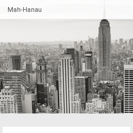
Zum
Mah-Hanau
Inhalt
springen