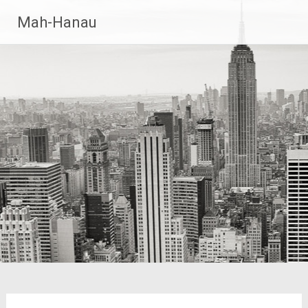
Zum
Mah-Hanau
Inhalt
springen