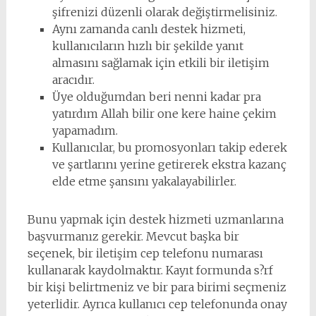
şifrenizi düzenli olarak değiştirmelisiniz.
Aynı zamanda canlı destek hizmeti,
kullanıcıların hızlı bir şekilde yanıt
almasını sağlamak için etkili bir iletişim
aracıdır.
Üye olduğumdan beri nenni kadar pra
yatırdım Allah bilir one kere haine çekim
yapamadım.
Kullanıcılar, bu promosyonları takip ederek
ve şartlarını yerine getirerek ekstra kazanç
elde etme şansını yakalayabilirler.
Bunu yapmak için destek hizmeti uzmanlarına
başvurmanız gerekir. Mevcut başka bir
seçenek, bir iletişim cep telefonu numarası
kullanarak kaydolmaktır. Kayıt formunda s?rf
bir kişi belirtmeniz ve bir para birimi seçmeniz
yeterlidir. Ayrıca kullanıcı cep telefonunda onay