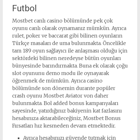
Futbol
Mostbet canlı casino bölümünde pek çok
oyunu canlı olarak oynamanız mümkün. Ayrıca
rulet, poker ve baccarat gibi bilinen oyunların
Türkçe masaları de uma bulunmakta. Öncelikle
tam 189 oyun sağlayıcı ile anlaşması olduğu için
sektördeki bilinen neredeyse bütün oyunları
bünyesinde barındırmakta. Buna ek olarak çoğu
slot oyununu demo modu ile oynayarak
öğrenmek de mümkün. Ayrıca casino
bölümünde son dönemin durante popüler
crash oyunu Mostbet Aviator von daher
bulunmakta. Bol added bonus kampanyaları
sayesinde, yatırdığınız bakiyenin kat fazlasını
hesabınıza aktarabileceğiniz, Mostbet Bonus
Fırsatları hız kesmeden devam etmektedir.
Ayrıca hesabınızı güvende tutmak için