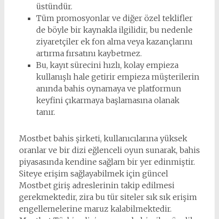
üstündür.
Tüm promosyonlar ve diğer özel teklifler
de böyle bir kaynakla ilgilidir, bu nedenle
ziyaretçiler ek fon alma veya kazançlarını
artırma fırsatını kaybetmez.
Bu, kayıt sürecini hızlı, kolay empieza
kullanışlı hale getirir empieza müşterilerin
anında bahis oynamaya ve platformun
keyfini çıkarmaya başlamasına olanak
tanır.
Mostbet bahis şirketi, kullanıcılarına yüksek
oranlar ve bir dizi eğlenceli oyun sunarak, bahis
piyasasında kendine sağlam bir yer edinmiştir.
Siteye erişim sağlayabilmek için güncel
Mostbet giriş adreslerinin takip edilmesi
gerekmektedir, zira bu tür siteler sık sık erişim
engellemelerine maruz kalabilmektedir.