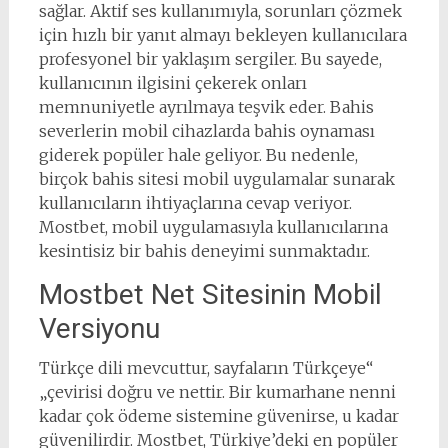
sağlar. Aktif ses kullanımıyla, sorunları çözmek
için hızlı bir yanıt almayı bekleyen kullanıcılara
profesyonel bir yaklaşım sergiler. Bu sayede,
kullanıcının ilgisini çekerek onları
memnuniyetle ayrılmaya teşvik eder. Bahis
severlerin mobil cihazlarda bahis oynaması
giderek popüler hale geliyor. Bu nedenle,
birçok bahis sitesi mobil uygulamalar sunarak
kullanıcıların ihtiyaçlarına cevap veriyor.
Mostbet, mobil uygulamasıyla kullanıcılarına
kesintisiz bir bahis deneyimi sunmaktadır.
Mostbet Net Sitesinin Mobil
Versiyonu
Türkçe dili mevcuttur, sayfaların Türkçeye“
„çevirisi doğru ve nettir. Bir kumarhane nenni
kadar çok ödeme sistemine güvenirse, u kadar
güvenilirdir. Mostbet, Türkiye’deki en popüler