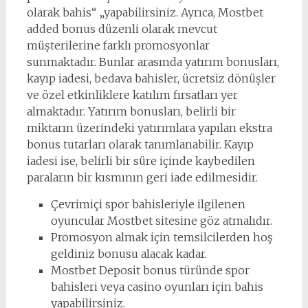
olarak bahis“ „yapabilirsiniz. Ayrıca, Mostbet
added bonus düzenli olarak mevcut
müşterilerine farklı promosyonlar
sunmaktadır. Bunlar arasında yatırım bonusları,
kayıp iadesi, bedava bahisler, ücretsiz dönüşler
ve özel etkinliklere katılım fırsatları yer
almaktadır. Yatırım bonusları, belirli bir
miktarın üzerindeki yatırımlara yapılan ekstra
bonus tutarları olarak tanımlanabilir. Kayıp
iadesi ise, belirli bir süre içinde kaybedilen
paraların bir kısmının geri iade edilmesidir.
Çevrimiçi spor bahisleriyle ilgilenen
oyuncular Mostbet sitesine göz atmalıdır.
Promosyon almak için temsilcilerden hoş
geldiniz bonusu alacak kadar.
Mostbet Deposit bonus türünde spor
bahisleri veya casino oyunları için bahis
yapabilirsiniz.