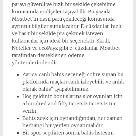
parayı güvenli ve hızlı bir şekilde çekebilme
konusunda endişeler taşıyabilir. Bu yazıda,
Mostbet’in nasıl para çekileceği konusunda
ayrıntılı bilgiler sunulacaktır. E-cüzdanlar, hızlı
ve basit bir şekilde pra çekmek isteyen
kullanıcılar için ideal bir seçenektir. Skrill,
Neteller ve ecoPayz gibi e-cüzdanlar, Mostbet
tarafından desteklenen ödeme
yöntemlerindendir.
Ayrıca, canlı bahis seçeneği sobre sunan bu
platformda maçları canlı izleyebilir ve anlık
olarak bahis“ „yapabilirsiniz.
Hoş geldiniz bonuslarına slot oyunları için
a hundred and fifty ücretsiz ücretsiz tur
verilir.
Bahis zevk için oynandığından, her zaman
herhangi bir yerden oynanmalıdır.
Bir spor seçtikten sonra, bahis listesini