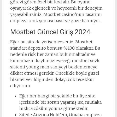
görevi gören özel bir kod alır. Bu oyunu
oynayarak eğlenceli ve heyecanlı bir deneyim
yaşayabilirsiniz. Mostbet casino’nun tasarımı
empieza renk şeması basit ve göze batmıyor.
Mostbet Güncel Giriş 2024
Eğer bu sürede yetişemezseniz, Mostbet
standart depozito bonusu %100 olacaktır. Bu
nedenle risk her zaman bulunmaktadır ve
kumarbazın kaybın izleyeceği mostbet sevk
sistemi young man saniyeyi beklememeye
dikkat etmesi gerekir. Oncelikle boyle guzel
hizmet verildiginden dolayi cok tesekkur
ediyorum.
Eğer her hangi bir şekilde bir üye site
içerisinde bir sorun yaşamış ise, mutlaka
hızlıca çözüm yoluna gitmektedir.
Sitede Arizona Hold’em, Omaha empieza