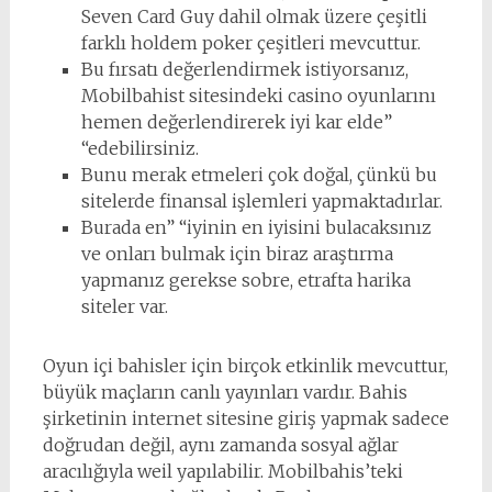
Seven Card Guy dahil olmak üzere çeşitli
farklı holdem poker çeşitleri mevcuttur.
Bu fırsatı değerlendirmek istiyorsanız,
Mobilbahist sitesindeki casino oyunlarını
hemen değerlendirerek iyi kar elde”
“edebilirsiniz.
Bunu merak etmeleri çok doğal, çünkü bu
sitelerde finansal işlemleri yapmaktadırlar.
Burada en” “iyinin en iyisini bulacaksınız
ve onları bulmak için biraz araştırma
yapmanız gerekse sobre, etrafta harika
siteler var.
Oyun içi bahisler için birçok etkinlik mevcuttur,
büyük maçların canlı yayınları vardır. Bahis
şirketinin internet sitesine giriş yapmak sadece
doğrudan değil, aynı zamanda sosyal ağlar
aracılığıyla weil yapılabilir. Mobilbahis’teki