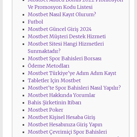
Ve Promosyon Kodu Listesi
Mostbet Nasıl Kayıt Olurum?
Futbol
Mostbet Güncel Giriş 2024
Mostbet Müşteri Destek Hizmeti
Mostbet Sitesi Hangi Hizmetleri
Sunmaktadır?
Mostbet Spor Bahisleri Borsası
Ödeme Metodları
Mostbet Türkiye’ye Adım Adım Kayıt
Tabletler Için Mostbet
Mostbet’te Spor Bahisleri Nasıl Yapılır?
Mostbet Hakkında Yorumlar
Bahis Şirketinin Itibarı
Mostbet Poker
Mostbet Kişisel Hesaba Giriş
Mostbet Hesabınıza Giriş Yapın
Mostbet Çevrimiçi Spor Bahisleri