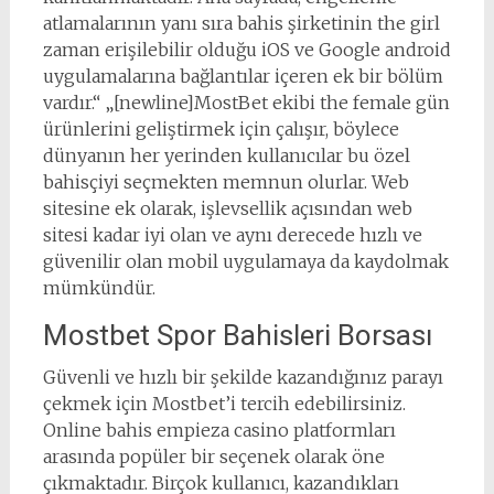
atlamalarının yanı sıra bahis şirketinin the girl
zaman erişilebilir olduğu iOS ve Google android
uygulamalarına bağlantılar içeren ek bir bölüm
vardır.“ „[newline]MostBet ekibi the female gün
ürünlerini geliştirmek için çalışır, böylece
dünyanın her yerinden kullanıcılar bu özel
bahisçiyi seçmekten memnun olurlar. Web
sitesine ek olarak, işlevsellik açısından web
sitesi kadar iyi olan ve aynı derecede hızlı ve
güvenilir olan mobil uygulamaya da kaydolmak
mümkündür.
Mostbet Spor Bahisleri Borsası
Güvenli ve hızlı bir şekilde kazandığınız parayı
çekmek için Mostbet’i tercih edebilirsiniz.
Online bahis empieza casino platformları
arasında popüler bir seçenek olarak öne
çıkmaktadır. Birçok kullanıcı, kazandıkları