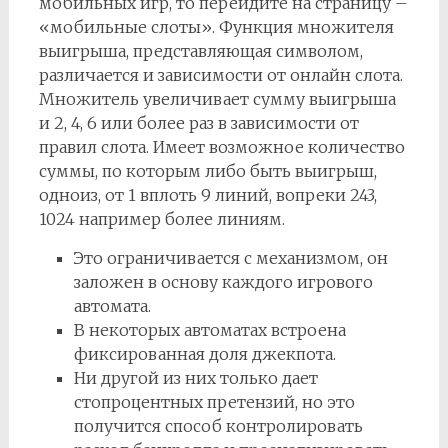
мобильных игр, то перейдите на страницу –
«мобильные слоты». Функция множителя
выигрыша, представляющая символом,
различается и зависимости от онлайн слота.
Множитель увеличивает сумму выигрыша
и 2, 4, 6 или более раз в зависимости от
правил слота. Имеет возможное количество
суммы, по которым либо быть выигрыш,
одноиз, от 1 вплоть 9 линий, вопреки 243,
1024 например более линиям.
Это ограничивается с механизмом, он
заложен в основу каждого игрового
автомата.
В некоторых автоматах встроена
фиксированная доля джекпота.
Ни другой из них только дает
стопроцентных претензий, но это
получится способ контролировать