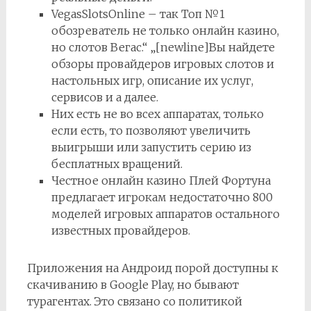
VegasSlotsOnline – так Топ №1
обозреватель не только онлайн казино,
но слотов Вегас.“ „[newline]Вы найдете
обзоры провайдеров игровых слотов и
настольных игр, описание их услуг,
сервисов и а далее.
Них есть не во всех аппаратах, только
если есть, то позволяют увеличить
выигрыши или запустить серию из
бесплатных вращений.
Честное онлайн казино Плей Фортуна
предлагает игрокам недостаточно 800
моделей игровых аппаратов остального
известных провайдеров.
Приложения на Андроид порой доступны к
скачиванию в Google Play, но бывают
турагентах. Это связано со политикой