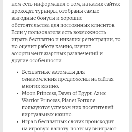
нем есть информация о том, на каких сайтах
проходят турниры, отобраны самые
выгодные бонусы и хорошие
обстоятельства для постоянных клиентов.
Если у пользователя есть возможность
играть бесплатно и никаких регистрации, то
но оценит работу казино, изучит
ассортимент азартных развлечений и
другие особенности.
Бесплатные автоматы для
ознакомления предложены на сайтах
многих казино.
Moon Princess, Dawn of Egypt, Aztec
Warrior Princess, Planet Fortune
пользуются успехом них посетителей
виртуальных казино.
Игра в бесплатных слотах происходит
на игровую валюту, поэтому выиграют