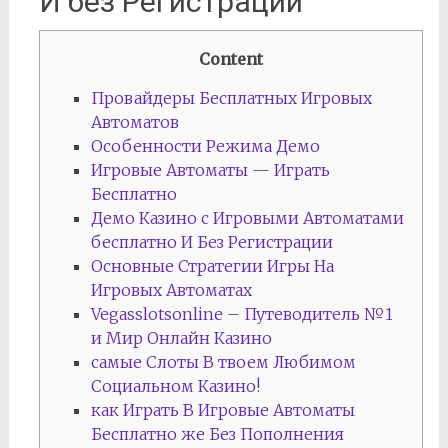
И без Регистрации
Content
Провайдеры Бесплатных Игровых
Автоматов
Особенности Режима Демо
Игровые Автоматы — Играть
Бесплатно
Демо Казино с Игровыми Автоматами
бесплатно И Без Регистрации
Основные Стратегии Игры На
Игровых Автоматах
Vegasslotsonline – Путеводитель №1
и Мир Онлайн Казино
самые Слоты В твоем Любимом
Социальном Казино!
как Играть В Игровые Автоматы
Бесплатно же Без Пополнения