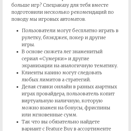
больше игр? Спецзаказу для тебя вместе
подготовили несколько рекомендаций по
поводу мы игровых автоматов.
Пользователи могут бесплатно играть в
рулетку, блэкджек, покер и другие
игры.
В основе сюжета лег знаменитый
сериал «Сумерки» и другие
экранизации на аналогичную тематику.
Клиенты казино могут следовать
любых лимитов а стратегий.
Делая ставки онлайн в разных азартных
играх провайдера, пользователь копит
виртуальную наличную, которую
можно взамен на бонусы, фриспины
или мгновенные сумм.
Так что вы обязательно найдете
вариант с Feature Buy в ассортименте