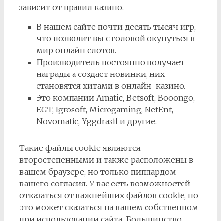
зависит от правил казино.
В нашем сайте почти десять тысяч игр,
что позволит вы с головой окунуться в
мир онлайн слотов.
Производитель постоянно получает
награды а создает новинки, них
становятся хитами в онлайн-казино.
Это компании Amatic, Betsoft, Booongo,
EGT, Igrosoft, Microgaming, NetEnt,
Novomatic, Yggdrasil и другие.
Такие файлы cookie являются
второстепенными и также расположены в
вашем браузере, но только пиппардом
вашего согласия. У вас есть возможностей
отказаться от важнейших файлов cookie, но
это может сказаться на вашем собственном
при использовании сайта. Большинство