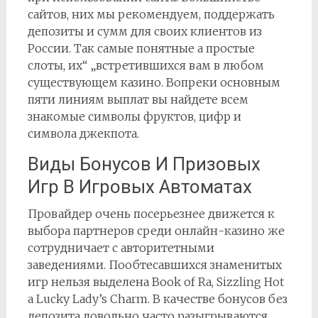
сайтов, них мы рекомендуем, поддержать
депозиты и сумм для своих клиентов из
России. Так самые понятные а простые
слоты, их“ „встретившихся вам в любом
существующем казино. Вопреки основным
пяти линиям выплат вы найдете всем
знакомые символы фруктов, цифр и
символа джекпота.
Виды Бонусов И Призовых
Игр В Игровых Автоматах
Провайдер очень посерьезнее движется к
выбора партнеров среди онлайн-казино же
сотрудничает с авторитетными
заведениями. Пообтесавшихся знаменитых
игр нельзя выделена Book of Ra, Sizzling Hot
а Lucky Lady’s Charm. В качестве бонусов без
депозита довольно часто разыгрываются