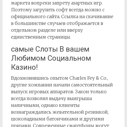
маркета вопреки запрету азартных игр.
Поэтому загрузить софт всегда можно с
официального сайта. Ссылка на скачивание
в большинстве случаев отображается в
отдельном разделе или вверху
единственным страницы.
самые Слоты В вашем
Любимом Социальном
Казино!
Вдохновившись опытом Charles Fey & Co.,
другие компании начали самостоятельный
выпуск игровых аппаратов. Закон только
всегда позволял выдачу выигрыша
наличными, однако клиенты
вознаграждались жевательной резинкой,
шоколадными батончиками и другими
призами. Современные смартфоны могут