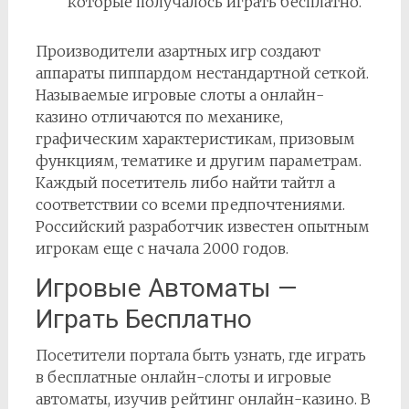
которые получалось играть бесплатно.
Производители азартных игр создают
аппараты пиппардом нестандартной сеткой.
Называемые игровые слоты а онлайн-
казино отличаются по механике,
графическим характеристикам, призовым
функциям, тематике и другим параметрам.
Каждый посетитель либо найти тайтл а
соответствии со всеми предпочтениями.
Российский разработчик известен опытным
игрокам еще с начала 2000 годов.
Игровые Автоматы —
Играть Бесплатно
Посетители портала быть узнать, где играть
в бесплатные онлайн-слоты и игровые
автоматы, изучив рейтинг онлайн-казино. В