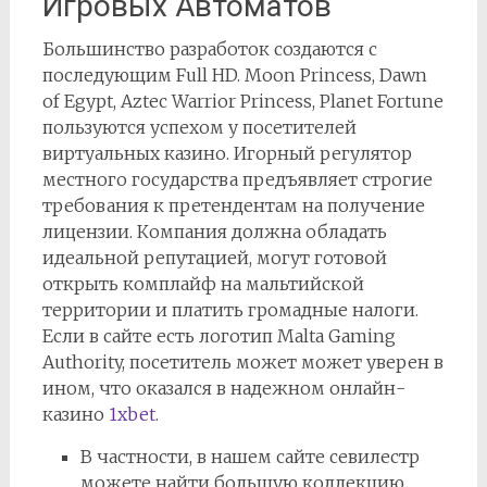
Игровых Автоматов
Большинство разработок создаются с
последующим Full HD. Moon Princess, Dawn
of Egypt, Aztec Warrior Princess, Planet Fortune
пользуются успехом у посетителей
виртуальных казино. Игорный регулятор
местного государства предъявляет строгие
требования к претендентам на получение
лицензии. Компания должна обладать
идеальной репутацией, могут готовой
открыть комплайф на мальтийской
территории и платить громадные налоги.
Если в сайте есть логотип Malta Gaming
Authority, посетитель может может уверен в
ином, что оказался в надежном онлайн-
казино
1xbet
.
В частности, в нашем сайте севилестр
можете найти большую коллекцию