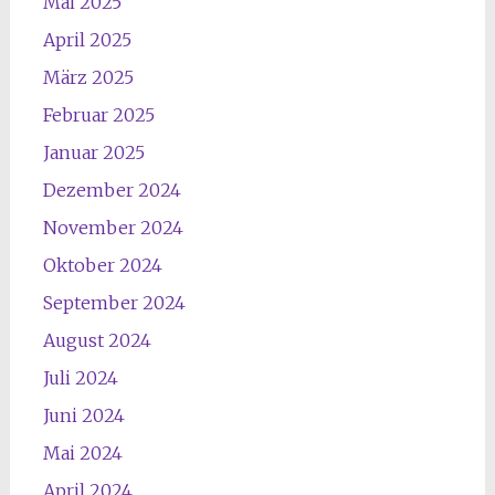
Mai 2025
April 2025
März 2025
Februar 2025
Januar 2025
Dezember 2024
November 2024
Oktober 2024
September 2024
August 2024
Juli 2024
Juni 2024
Mai 2024
April 2024