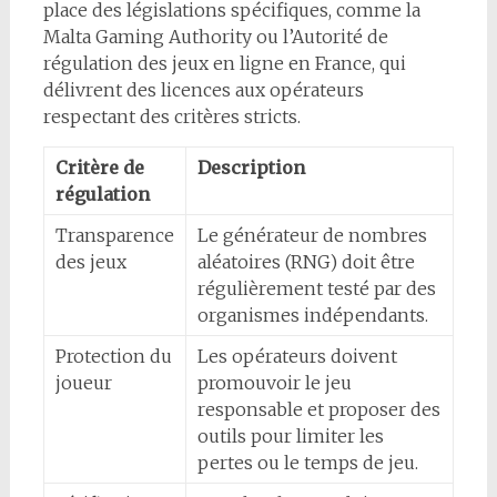
place des législations spécifiques, comme la
Malta Gaming Authority ou l’Autorité de
régulation des jeux en ligne en France, qui
délivrent des licences aux opérateurs
respectant des critères stricts.
Critère de
Description
régulation
Transparence
Le générateur de nombres
des jeux
aléatoires (RNG) doit être
régulièrement testé par des
organismes indépendants.
Protection du
Les opérateurs doivent
joueur
promouvoir le jeu
responsable et proposer des
outils pour limiter les
pertes ou le temps de jeu.