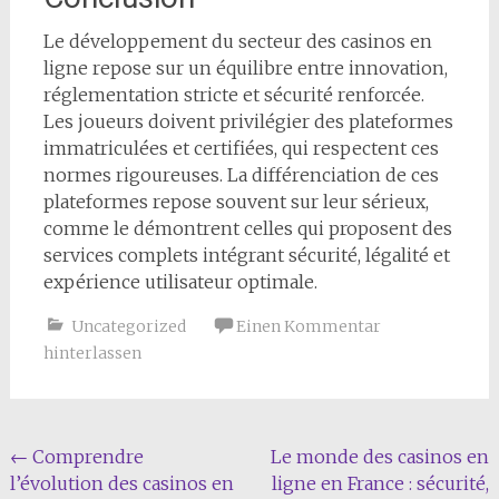
Le développement du secteur des casinos en
ligne repose sur un équilibre entre innovation,
réglementation stricte et sécurité renforcée.
Les joueurs doivent privilégier des plateformes
immatriculées et certifiées, qui respectent ces
normes rigoureuses. La différenciation de ces
plateformes repose souvent sur leur sérieux,
comme le démontrent celles qui proposent des
services complets intégrant sécurité, légalité et
expérience utilisateur optimale.
Uncategorized
Einen Kommentar
hinterlassen
Beitragsnavigation
←
Comprendre
Le monde des casinos en
l’évolution des casinos en
ligne en France : sécurité,