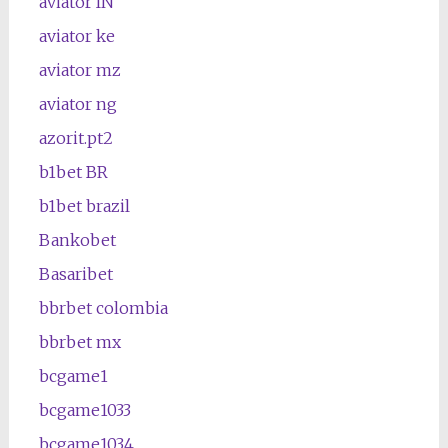
aviator IN
aviator ke
aviator mz
aviator ng
azorit.pt2
b1bet BR
b1bet brazil
Bankobet
Basaribet
bbrbet colombia
bbrbet mx
bcgame1
bcgame1033
bcgame1034