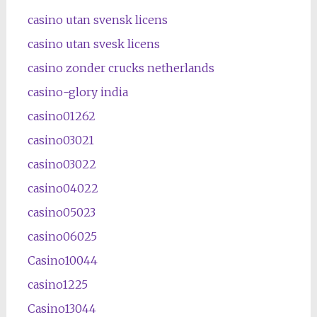
casino utan svensk licens
casino utan svesk licens
casino zonder crucks netherlands
casino-glory india
casino01262
casino03021
casino03022
casino04022
casino05023
casino06025
Casino10044
casino1225
Casino13044