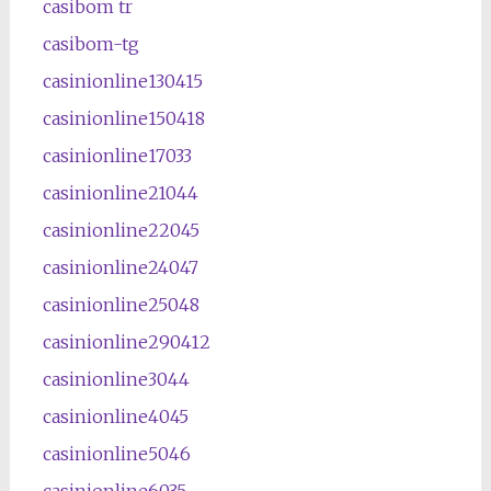
casibom tr
casibom-tg
casinionline130415
casinionline150418
casinionline17033
casinionline21044
casinionline22045
casinionline24047
casinionline25048
casinionline290412
casinionline3044
casinionline4045
casinionline5046
casinionline6035