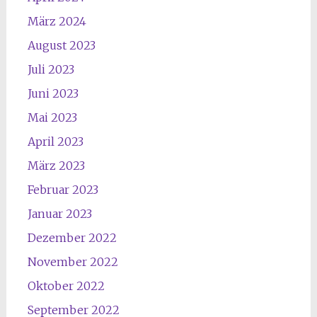
März 2024
August 2023
Juli 2023
Juni 2023
Mai 2023
April 2023
März 2023
Februar 2023
Januar 2023
Dezember 2022
November 2022
Oktober 2022
September 2022