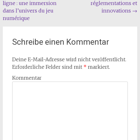
ligne : une immersion
réglementations et
dans l’univers du jeu
innovations
→
numérique
Schreibe einen Kommentar
Deine E-Mail-Adresse wird nicht veröffentlicht.
Erforderliche Felder sind mit
*
markiert.
Kommentar