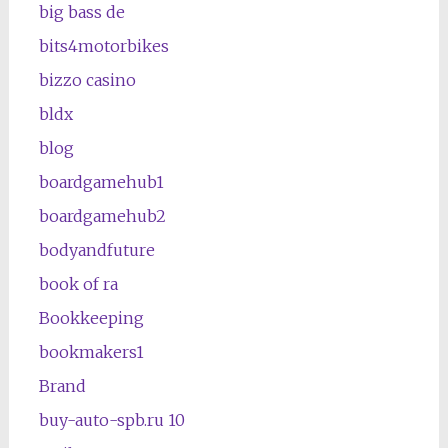
big bass de
bits4motorbikes
bizzo casino
bldx
blog
boardgamehub1
boardgamehub2
bodyandfuture
book of ra
Bookkeeping
bookmakers1
Brand
buy-auto-spb.ru 10