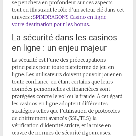
se penchera en profondeur sur ces aspects,
tout en illustrant le rôle d’un acteur clé dans cet
univers :
SPINDRAGONS Casino en ligne –
votre destination pour les bonus
.
La sécurité dans les casinos
en ligne : un enjeu majeur
La sécurité est l’une des préoccupations
principales pour toute plateforme de jeu en
ligne. Les utilisateurs doivent pouvoir jouer en
toute confiance, en étant certains que leurs
données personnelles et financières sont
protégées contre le vol ou la fraude. À cet égard,
les casinos en ligne adoptent différentes
stratégies telles que l’utilisation de protocoles
de chiffrement avancés (SSL/TLS), la
vérification d’identité stricte, et la mise en
œuvre de normes de sécurité rigoureuses.