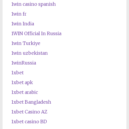
1win casino spanish
1win fr
1win India
1WIN Official In Russia
1win Turkiye
1win uzbekistan
1winRussia
1xbet
1xbet apk
1xbet arabic
1xbet Bangladesh
1xbet Casino AZ
1xbet casino BD