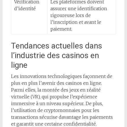
Vérification
Les plateformes doivent
d’identité
assurer une identification
rigoureuse lors de
l’inscription et avant le
paiement.
Tendances actuelles dans
l’industrie des casinos en
ligne
Les innovations technologiques façonnent de
plus en plus l’avenir des casinos en ligne.
Parmi elles, la montée des jeux en réalité
virtuelle (VR), qui propulse l’expérience
immersive à un niveau supérieur. De plus,
l’utilisation de cryptomonnaies pour les
transactions sécurise davantage les paiements
et garantit une certaine confidentialité.