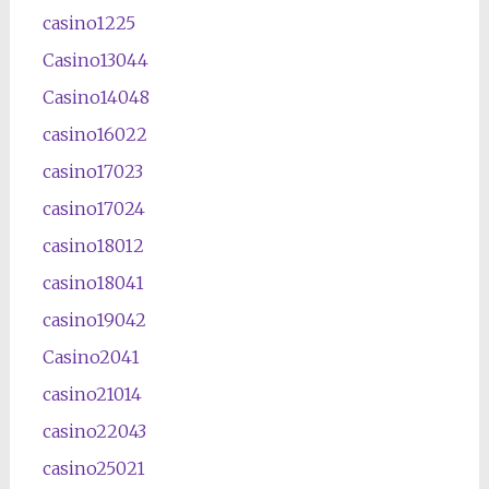
casino1225
Casino13044
Casino14048
casino16022
casino17023
casino17024
casino18012
casino18041
casino19042
Casino2041
casino21014
casino22043
casino25021