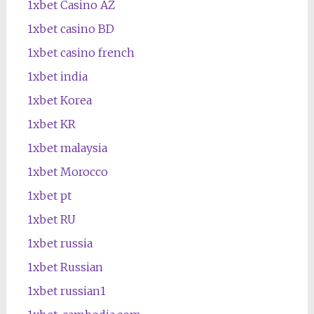
1xbet Casino AZ
1xbet casino BD
1xbet casino french
1xbet india
1xbet Korea
1xbet KR
1xbet malaysia
1xbet Morocco
1xbet pt
1xbet RU
1xbet russia
1xbet Russian
1xbet russian1