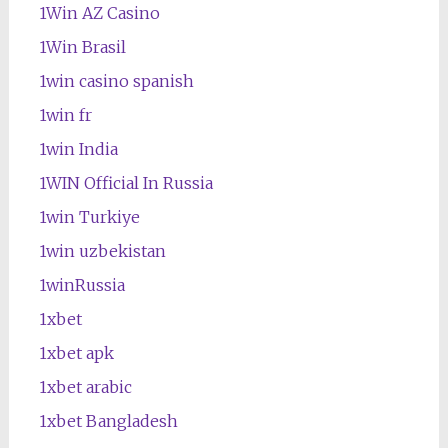
1Win AZ Casino
1Win Brasil
1win casino spanish
1win fr
1win India
1WIN Official In Russia
1win Turkiye
1win uzbekistan
1winRussia
1xbet
1xbet apk
1xbet arabic
1xbet Bangladesh