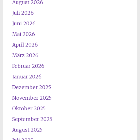
August 2026
Juli 2026
Juni 2026
Mai 2026
April 2026
März 2026
Februar 2026
Januar 2026
Dezember 2025
November 2025
Oktober 2025
September 2025
August 2025