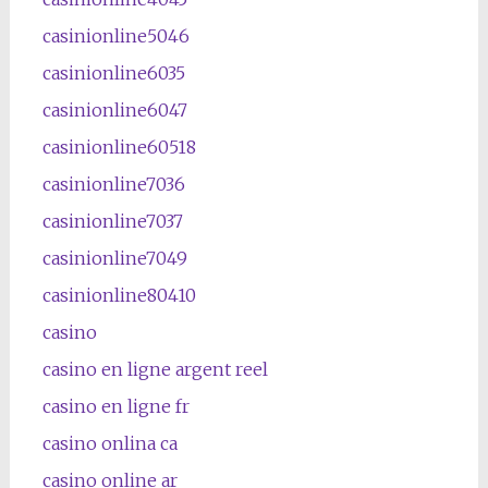
casinionline5046
casinionline6035
casinionline6047
casinionline60518
casinionline7036
casinionline7037
casinionline7049
casinionline80410
casino
casino en ligne argent reel
casino en ligne fr
casino onlina ca
casino online ar