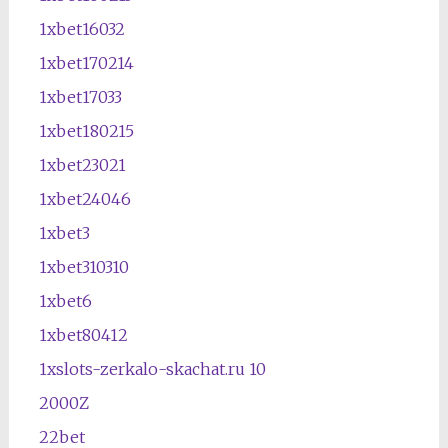
1xbet16032
1xbet170214
1xbet17033
1xbet180215
1xbet23021
1xbet24046
1xbet3
1xbet310310
1xbet6
1xbet80412
1xslots-zerkalo-skachat.ru 10
2000Z
22bet