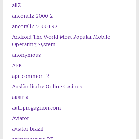
allZ
ancorallZ 2000_2
ancorallZ 5000TR2
Android The World Most Popular Mobile
Operating System
anonymous
APK
apr_common_2
Ausländische Online Casinos
austria
autoprogagnon.com
Aviator
aviator brazil