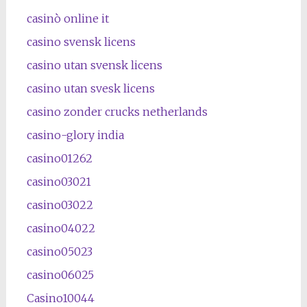
casinò online it
casino svensk licens
casino utan svensk licens
casino utan svesk licens
casino zonder crucks netherlands
casino-glory india
casino01262
casino03021
casino03022
casino04022
casino05023
casino06025
Casino10044