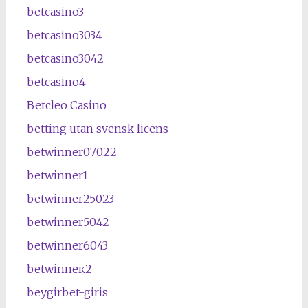
betcasino3
betcasino3034
betcasino3042
betcasino4
Betcleo Casino
betting utan svensk licens
betwinner07022
betwinner1
betwinner25023
betwinner5042
betwinner6043
betwinneк2
beygirbet-giris