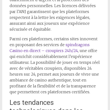
données personnelles. Les licences délivrées
par l’ANJ garantissent que les plateformes
respectent à la lettre les exigences légales,
assurant ainsi aux joueurs une expérience
sécurisée et équitable.
Parmi ces plateformes, certains sites innovent
en proposant des services de
spindragons
Casino en direct – croupiers 24h/24
, une offre
qui enrichit considérablement l’expérience
utilisateur. La possibilité de jouer en temps réel
avec de véritables croupiers, disponibles 24
heures sur 24, permet aux joueurs de vivre une
ambiance de casino authentique, tout en
profitant de la flexibilité et de la transparence
que permettent ces plateformes certifiées.
Les tendances