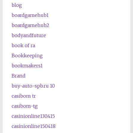
blog
boardgamehub1
boardgamehub2
bodyandfuture
book of ra
Bookkeeping
bookmakers1
Brand
buy-auto-spb.ru 10
casibom tr
casibom-tg
casinionline130415
casinionline150418