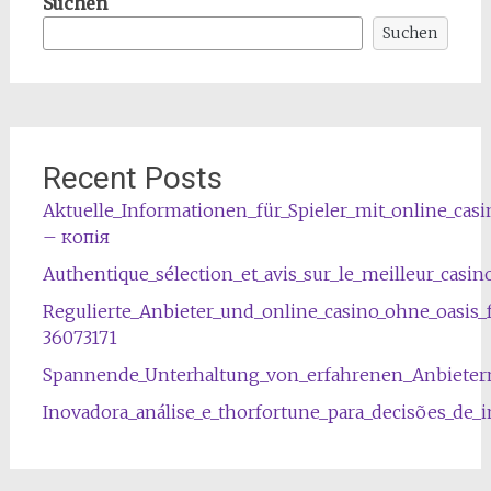
Suchen
Suchen
Recent Posts
Aktuelle_Informationen_für_Spieler_mit_online_cas
– копія
Authentique_sélection_et_avis_sur_le_meilleur_casin
Regulierte_Anbieter_und_online_casino_ohne_oasis
36073171
Spannende_Unterhaltung_von_erfahrenen_Anbietern
Inovadora_análise_e_thorfortune_para_decisões_de_i