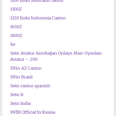
1100 links Australia Casino
1300Z
1320 links Indonesia Casino
1650Z
1800Z
1w
1win Aviator Azerbaijan Onlayn Mərc Oyunları
Aviator – 290
1Win AZ Casino
1Win Brasil
1win casino spanish
1win fr
1win India
1WIN Official In Russia