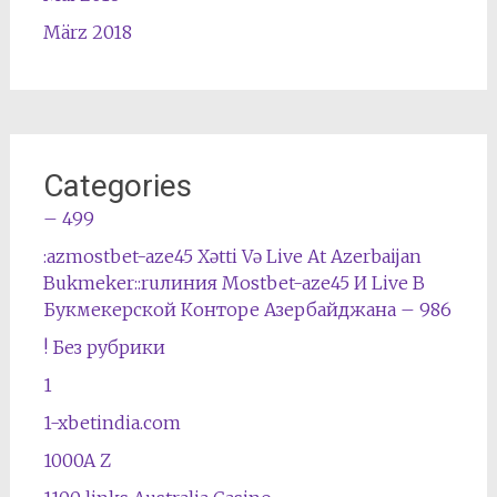
März 2018
Categories
– 499
:azmostbet-aze45 Xətti Və Live At Azerbaijan
Bukmeker::ruлиния Mostbet-aze45 И Live В
Букмекерской Конторе Азербайджана – 986
! Без рубрики
1
1-xbetindia.com
1000A Z