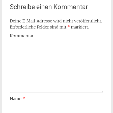
Schreibe einen Kommentar
Deine E-Mail-Adresse wird nicht veröffentlicht.
Erforderliche Felder sind mit
*
markiert.
Kommentar
Name
*