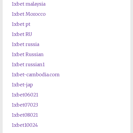
1xbet malaysia
1xbet Morocco
1xbet pt
1xbet RU
1xbet russia
1xbet Russian
1xbet russian1
1xbet-cambodia.com
1xbet-jap
1xbet06021
1xbet07023
1xbet08021
1xbet10024