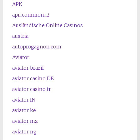
APK
apr_common_2
Ausländische Online Casinos
austria
autoprogagnon.com
Aviator
aviator brazil
aviator casino DE
aviator casino fr
aviator IN
aviator ke
aviator mz
aviator ng