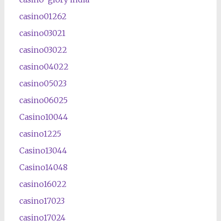
casino01262
casino03021
casino03022
casino04022
casino05023
casino06025
Casino10044
casino1225
Casino13044
Casino14048
casino16022
casino17023
casino17024