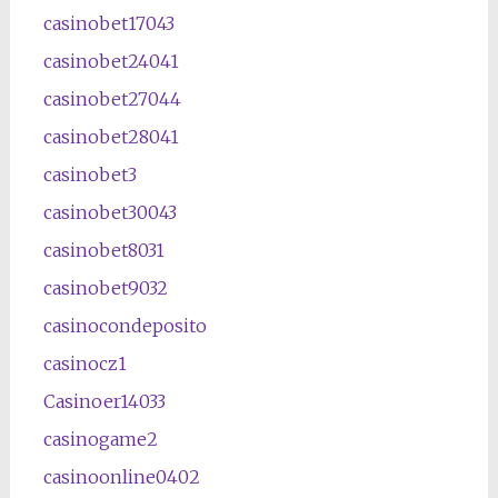
casinobet17043
casinobet24041
casinobet27044
casinobet28041
casinobet3
casinobet30043
casinobet8031
casinobet9032
casinocondeposito
casinocz1
Casinoer14033
casinogame2
casinoonline0402