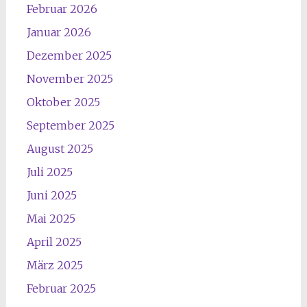
Februar 2026
Januar 2026
Dezember 2025
November 2025
Oktober 2025
September 2025
August 2025
Juli 2025
Juni 2025
Mai 2025
April 2025
März 2025
Februar 2025