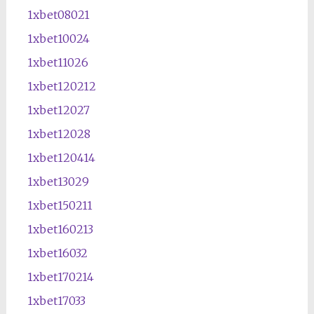
1xbet08021
1xbet10024
1xbet11026
1xbet120212
1xbet12027
1xbet12028
1xbet120414
1xbet13029
1xbet150211
1xbet160213
1xbet16032
1xbet170214
1xbet17033