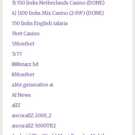
3) 550 links Netherlands Casino (DONE)
4) 1100 links Mix Casino (2-SW) (DONE)
550 links English talaria
5bet Casino
5Mostbet
7c77
888starz bd
8Mostbet
a16z generative ai
AI News
allZ
ancorallZ 2000_2
ancorallZ 5000TR2