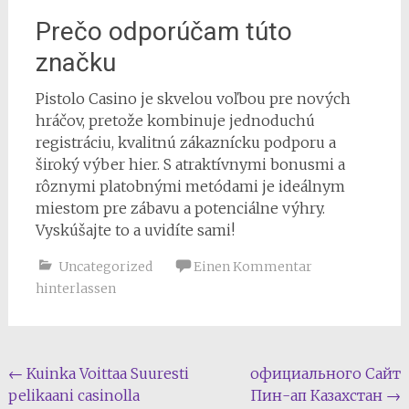
Prečo odporúčam túto
značku
Pistolo Casino je skvelou voľbou pre nových
hráčov, pretože kombinuje jednoduchú
registráciu, kvalitnú zákaznícku podporu a
široký výber hier. S atraktívnymi bonusmi a
rôznymi platobnými metódami je ideálnym
miestom pre zábavu a potenciálne výhry.
Vyskúšajte to a uvidíte sami!
Uncategorized
Einen Kommentar
hinterlassen
Beitragsnavigation
←
Kuinka Voittaa Suuresti
официального Сайт
pelikaani casinolla
Пин-ап Казахстан
→