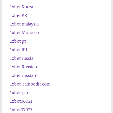
1xbet Korea
1xbet KR
1xbet malaysia
1xbet Morocco
1xbet pt
1xbet RU
1xbet russia
1xbet Russian
1xbet russian1
1xbet-cambodia.com
1xbet-jap
1xbet06021
1xbet07023