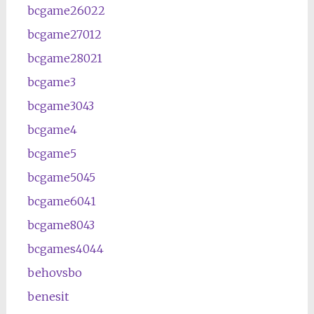
bcgame26022
bcgame27012
bcgame28021
bcgame3
bcgame3043
bcgame4
bcgame5
bcgame5045
bcgame6041
bcgame8043
bcgames4044
behovsbo
benesit