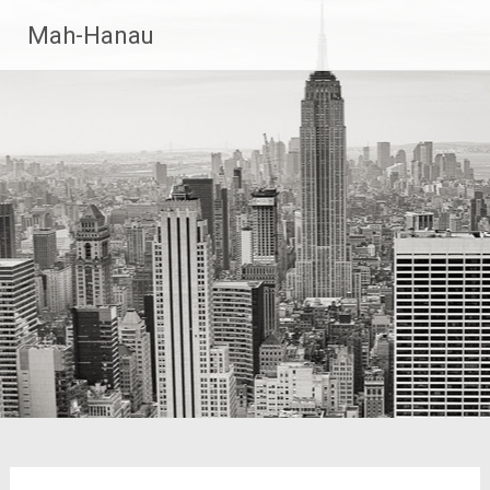
Zum
Mah-Hanau
Inhalt
springen