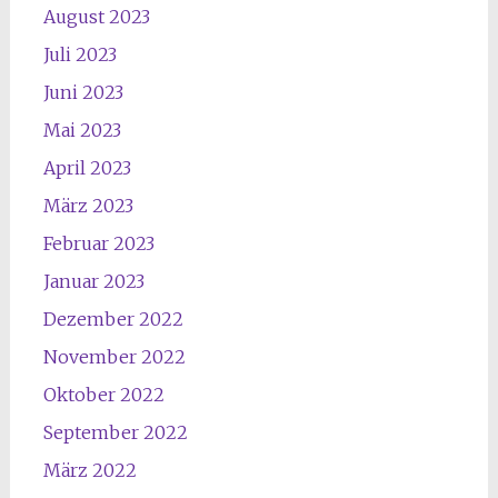
August 2023
Juli 2023
Juni 2023
Mai 2023
April 2023
März 2023
Februar 2023
Januar 2023
Dezember 2022
November 2022
Oktober 2022
September 2022
März 2022