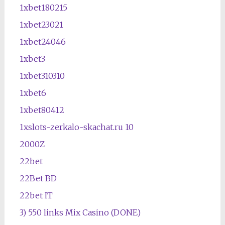
1xbet180215
1xbet23021
1xbet24046
1xbet3
1xbet310310
1xbet6
1xbet80412
1xslots-zerkalo-skachat.ru 10
2000Z
22bet
22Bet BD
22bet IT
3) 550 links Mix Casino (DONE)