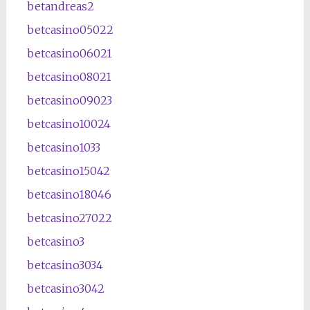
betandreas2
betcasino05022
betcasino06021
betcasino08021
betcasino09023
betcasino10024
betcasino1033
betcasino15042
betcasino18046
betcasino27022
betcasino3
betcasino3034
betcasino3042