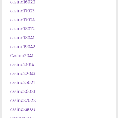
casino16022
casino17023
casino17024
casino18012
casino18041
casino19042
Casino2041
casino21014
casino22043
casino25021
casino26021
casino27022
casino28023