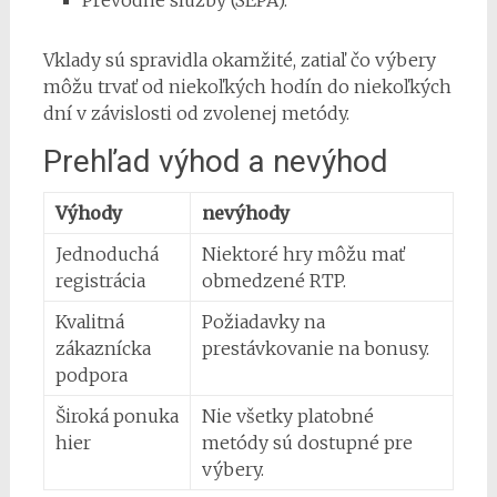
Prevodné služby (SEPA).
Vklady sú spravidla okamžité, zatiaľ čo výbery
môžu trvať od niekoľkých hodín do niekoľkých
dní v závislosti od zvolenej metódy.
Prehľad výhod a nevýhod
Výhody
nevýhody
Jednoduchá
Niektoré hry môžu mať
registrácia
obmedzené RTP.
Kvalitná
Požiadavky na
zákaznícka
prestávkovanie na bonusy.
podpora
Široká ponuka
Nie všetky platobné
hier
metódy sú dostupné pre
výbery.