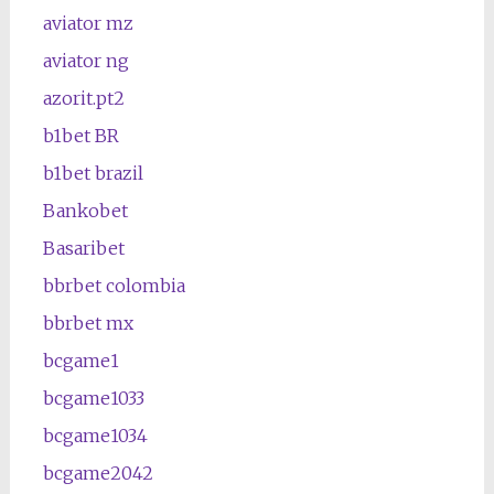
aviator mz
aviator ng
azorit.pt2
b1bet BR
b1bet brazil
Bankobet
Basaribet
bbrbet colombia
bbrbet mx
bcgame1
bcgame1033
bcgame1034
bcgame2042