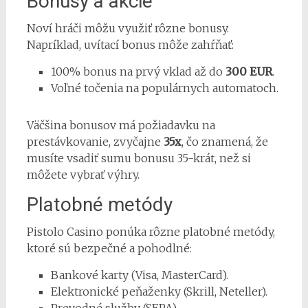
Bonusy a akcie
Noví hráči môžu využiť rôzne bonusy.
Napríklad, uvítací bonus môže zahŕňať:
100% bonus na prvý vklad až do
300 EUR
.
Voľné točenia na populárnych automatoch.
Väčšina bonusov má požiadavku na
prestávkovanie, zvyčajne
35x
, čo znamená, že
musíte vsadiť sumu bonusu 35-krát, než si
môžete vybrať výhry.
Platobné metódy
Pistolo Casino ponúka rôzne platobné metódy,
ktoré sú bezpečné a pohodlné:
Bankové karty (Visa, MasterCard).
Elektronické peňaženky (Skrill, Neteller).