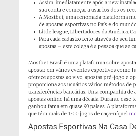
Assim, imediatamente após a new instalaç
sua conta e começar a usar los dos os recu
A Mostbet, uma renomada plataforma mund
de apostas esportivas no País e do mundo
Little league, Libertadores da América, 
Para cada cadastro feito através do seu l
apostas – este colega é a pessoa que se ca
Mostbet Brasil é uma plataforma sobre aposta
apostar em vários eventos esportivos como fu
oferece apostas ao vivo, apostas pré-jogo e o
proporciona aos usuários vários métodos de p
transferências bancárias. Uma companhia de 
apostas online há uma década. Durante esse 
ganhou fama em quase 93 países. A plataform
que têm mais de 1300 jogos de caça-níquel
mo
Apostas Esportivas Na Casa D