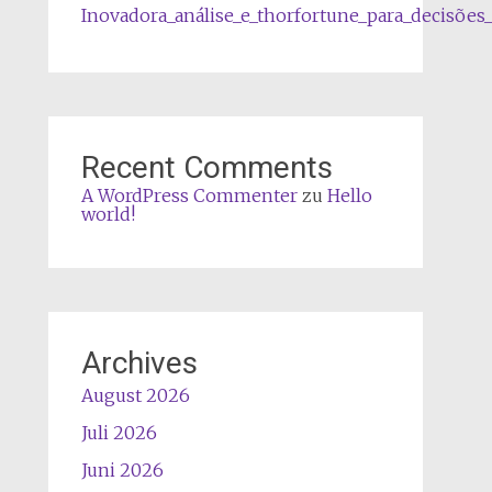
Inovadora_análise_e_thorfortune_para_decisões_
Recent Comments
A WordPress Commenter
zu
Hello
world!
Archives
August 2026
Juli 2026
Juni 2026