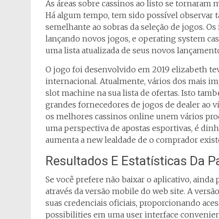
As áreas sobre cassinos ao listo se tornaram 
Há algum tempo, tem sido possível observar 
semelhante ao sobras da seleção de jogos. O
lançando novos jogos, e operating system c
uma lista atualizada de seus novos lançament
O jogo foi desenvolvido em 2019 elizabeth 
internacional. Atualmente, vários dos mais im
slot machine na sua lista de ofertas. Isto ta
grandes fornecedores de jogos de dealer ao vi
os melhores cassinos online unem vários pro
uma perspectiva de apostas esportivas, é din
aumenta a new lealdade de o comprador exist
Resultados E Estatísticas Da P
Se você prefere não baixar o aplicativo, ainda
através da versão mobile do web site. A versã
suas credenciais oficiais, proporcionando aces
possibilities em uma user interface conveni