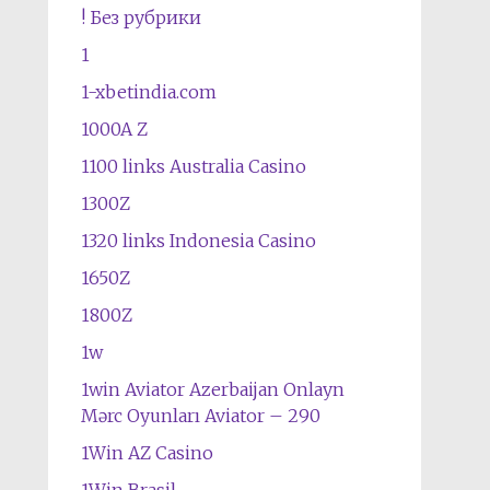
! Без рубрики
1
1-xbetindia.com
1000A Z
1100 links Australia Casino
1300Z
1320 links Indonesia Casino
1650Z
1800Z
1w
1win Aviator Azerbaijan Onlayn
Mərc Oyunları Aviator – 290
1Win AZ Casino
1Win Brasil