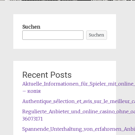
Suchen
Suchen
Recent Posts
Aktuelle_Informationen_für_Spieler_mit_online
– копія
Authentique_sélection_et_avis_sur_le_meilleur_
Regulierte_Anbieter_und_online_casino_ohne_o
36073171
Spannende_Unterhaltung_von_erfahrenen_Anbie