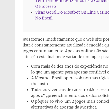
Tem Também De 18 Anos Para Conclui
O Processo
Visão Geral Do Mostbet On Line Casin
No Brasil
Avisaremos imediatamente que o web site poss
lista é constantemente atualizada à medida 
jogos continuamente. Apostas online não são
situação estadual pode variar de um lugar para
Com mais de dez anos de experiência no 
lo que um agente para apostas confiável 
A Mostbet Brasil opera sob normas rígid
the justo.
Todas as vivencias de cadastro dão acess
após o“ „preenchimento dos dados solici
O pôquer ao vivo, um 2 jogos mais conoci
alternativas de apostas da Mostbet.